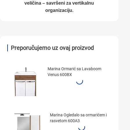
veličina – savršeni za vertikalnu
organizaciju.
Preporučujemo uz ovaj proizvod
Marina Ormarić sa Lavaboom
Venus 600BX
Marina Ogledalo sa ormarićem i
rasvetom 600A3