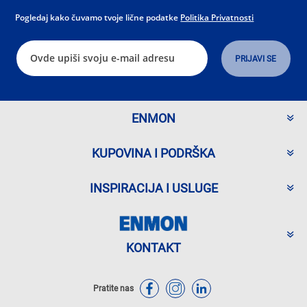
Pogledaj kako čuvamo tvoje lične podatke
Politika Privatnosti
ENMON
KUPOVINA I PODRŠKA
INSPIRACIJA I USLUGE
KONTAKT
Pratite nas