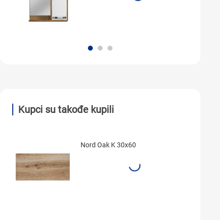
Kupci su takođe kupili
Nord Oak K 30x60