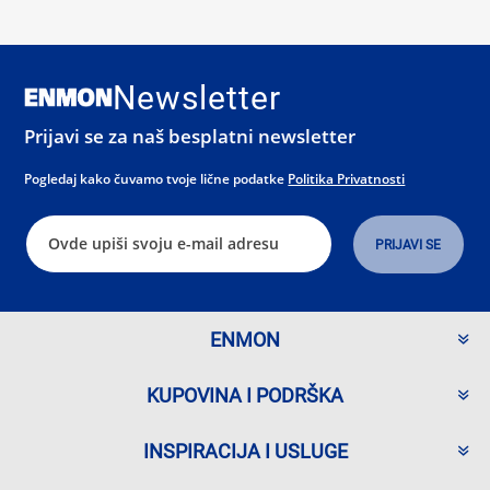
Newsletter
Prijavi se za naš besplatni newsletter
Pogledaj kako čuvamo tvoje lične podatke
Politika Privatnosti
ENMON
KUPOVINA I PODRŠKA
INSPIRACIJA I USLUGE