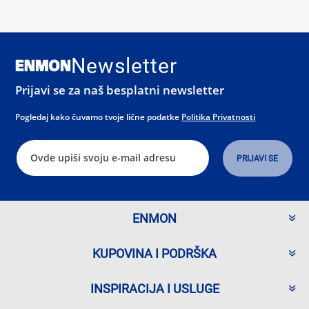
Newsletter
Prijavi se za naš besplatni newsletter
Pogledaj kako čuvamo tvoje lične podatke
Politika Privatnosti
ENMON
KUPOVINA I PODRŠKA
INSPIRACIJA I USLUGE