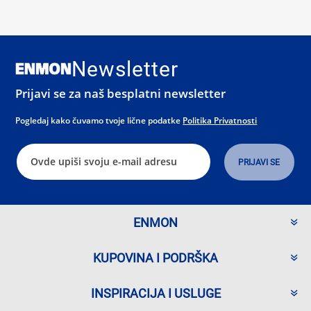
Newsletter
Prijavi se za naš besplatni newsletter
Pogledaj kako čuvamo tvoje lične podatke
Politika Privatnosti
ENMON
KUPOVINA I PODRŠKA
INSPIRACIJA I USLUGE