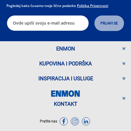
Pogledaj kako čuvamo tvoje lične podatke
Politika Privatnosti
ENMON
KUPOVINA I PODRŠKA
INSPIRACIJA I USLUGE
KONTAKT
Pratite nas