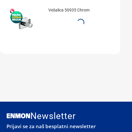
Vešalica 50935 Chrom
Newsletter
Prijavi se za naš besplatni newsletter