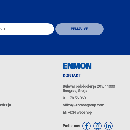
KONTAKT
Bulevar oslobođenja 205, 11000
Beograd, Srbija
011 78 56 060
rešenja
office@enmongroup.com
ENMON webshop
Pratite nas