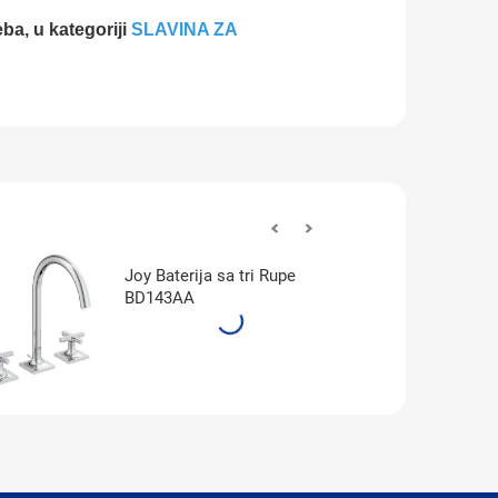
eba, u kategoriji
SLAVINA ZA
Joy Baterija sa tri Rupe
BD143AA