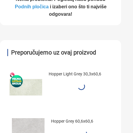
Podnih pločica
i izaberi ono što ti najviše
odgovara!
Preporučujemo uz ovaj proizvod
Hopper Light Grey 30,3x60,6
Hopper Grey 60,6x60,6