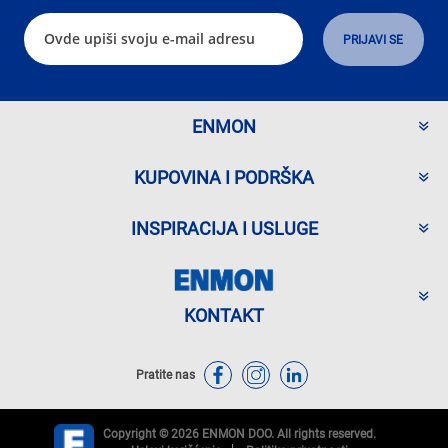
ENMON
KUPOVINA I PODRŠKA
INSPIRACIJA I USLUGE
KONTAKT
Pratite nas
Copyright © 2026 ENMON DOO. All rights reserved.