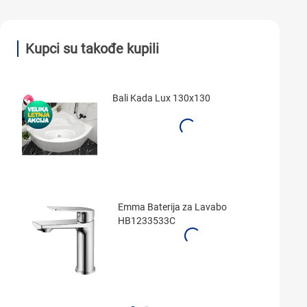
Kupci su takođe kupili
Bali Kada Lux 130x130
Emma Baterija za Lavabo
HB1233533C