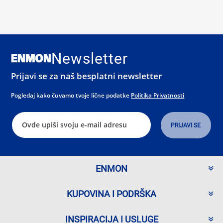
Newsletter
Prijavi se za naš besplatni newsletter
Pogledaj kako čuvamo tvoje lične podatke
Politika Privatnosti
ENMON
KUPOVINA I PODRŠKA
INSPIRACIJA I USLUGE