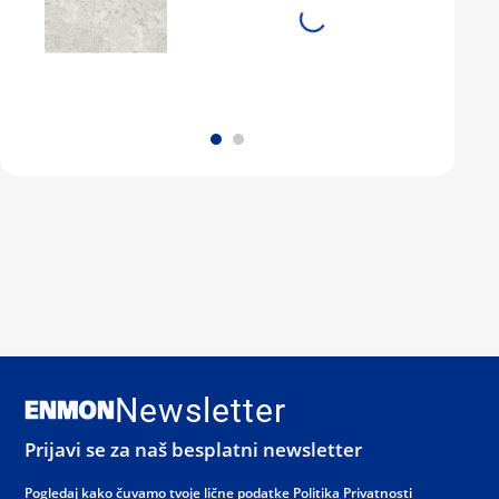
Newsletter
Prijavi se za naš besplatni newsletter
Pogledaj kako čuvamo tvoje lične podatke
Politika Privatnosti