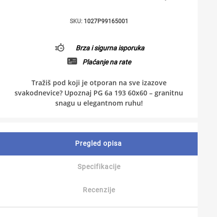
SKU:
1027P99165001
Brza i sigurna isporuka
Plaćanje na rate
Tražiš pod koji je otporan na sve izazove
svakodnevice? Upoznaj PG 6a 193 60x60 – granitnu
snagu u elegantnom ruhu!
Pregled opisa
Specifikacije
Recenzije