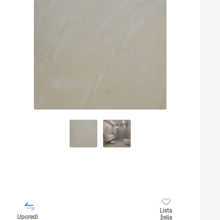
Lista
Uporedi
želja