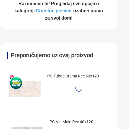
Razumemo te! Pregledaj sve opcije u
kategoriji
Granitne pločice
i izaberi pravu
za svoj dom!
Preporučujemo uz ovaj proizvod
PG Tubac Crema Rec 60x120
PG Vid Mold Rec 60x120