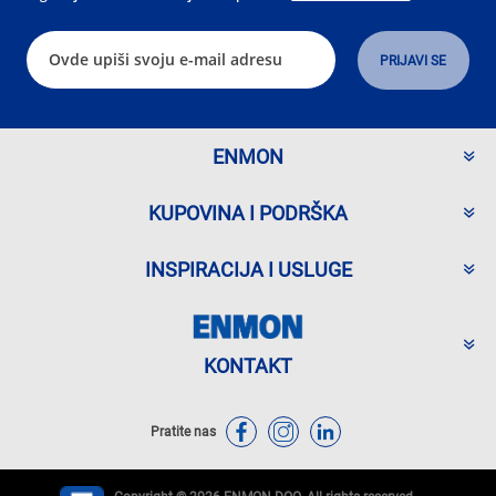
ENMON
KUPOVINA I PODRŠKA
INSPIRACIJA I USLUGE
KONTAKT
Pratite nas