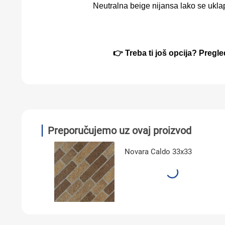
Neutralna beige nijansa lako se uklap
👉 Treba ti još opcija? Pregl
Preporučujemo uz ovaj proizvod
Novara Caldo 33x33