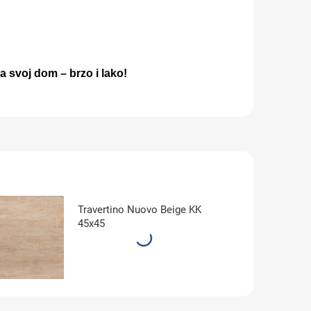
za svoj dom – brzo i lako!
Travertino Nuovo Beige KK
45x45