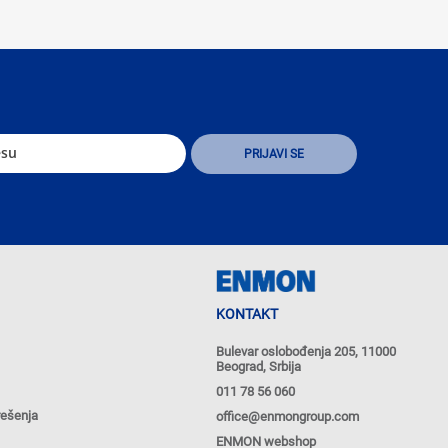
KONTAKT
Bulevar oslobođenja 205, 11000
Beograd, Srbija
011 78 56 060
rešenja
office@enmongroup.com
ENMON webshop