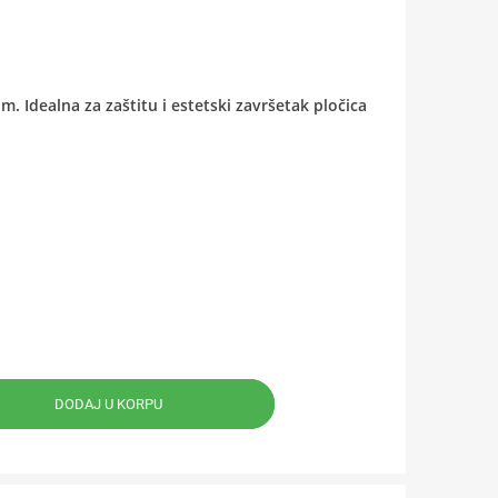
. Idealna za zaštitu i estetski završetak pločica