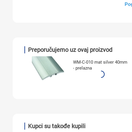
Pog
Preporučujemo uz ovaj proizvod
WM-C-010 mat silver 40mm
- prelazna
Kupci su takođe kupili