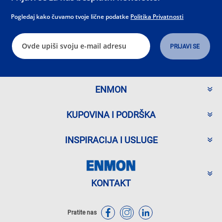
Pogledaj kako čuvamo tvoje lične podatke
Politika Privatnosti
ENMON
KUPOVINA I PODRŠKA
INSPIRACIJA I USLUGE
KONTAKT
Pratite nas