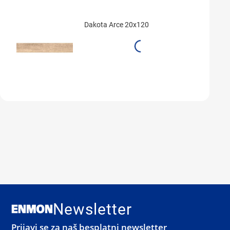
Dakota Arce 20x120
Newsletter
Prijavi se za naš besplatni newsletter