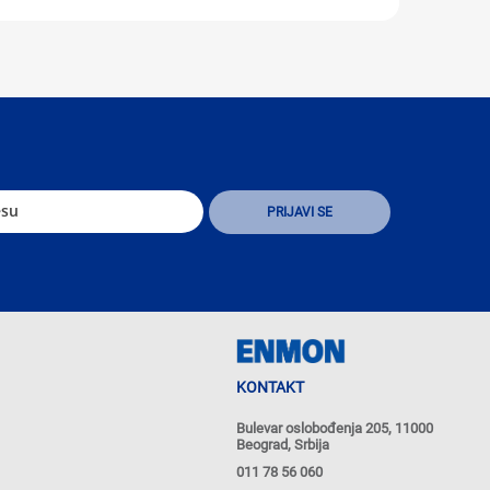
KONTAKT
Bulevar oslobođenja 205, 11000
Beograd, Srbija
011 78 56 060