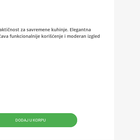
aktičnost za savremene kuhinje. Elegantna
ava funkcionalnije korišćenje i moderan izgled