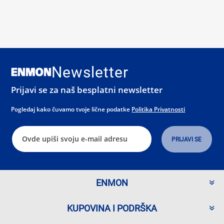
Newsletter
Prijavi se za naš besplatni newsletter
Pogledaj kako čuvamo tvoje lične podatke
Politika Privatnosti
ENMON
KUPOVINA I PODRŠKA