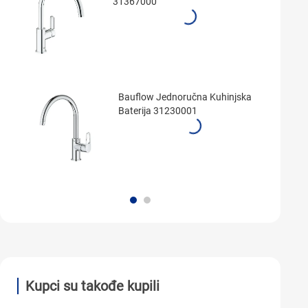
31367000
Bauflow Jednoručna Kuhinjska
Baterija 31230001
Kupci su takođe kupili