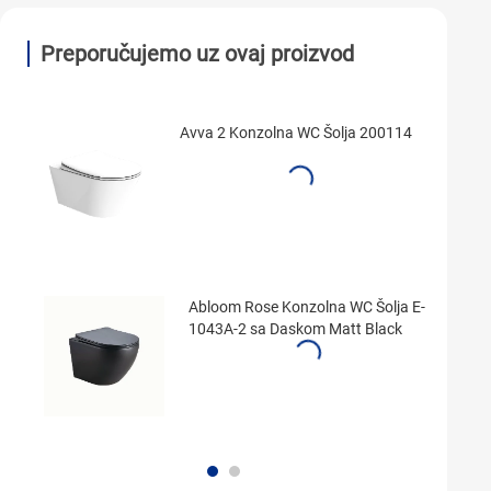
Preporučujemo uz ovaj proizvod
Avva 2 Konzolna WC Šolja 200114
Abloom Rose Konzolna WC Šolja E-
1043A-2 sa Daskom Matt Black