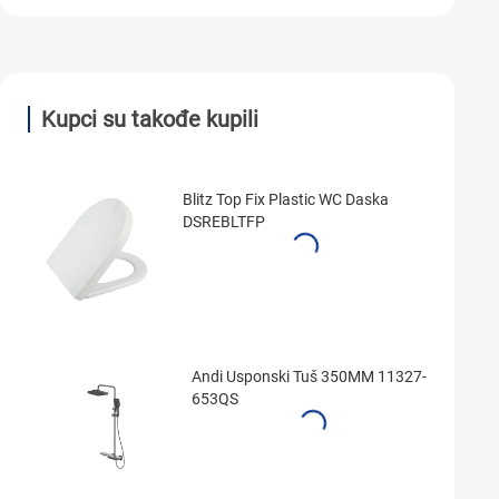
Kupci su takođe kupili
Blitz Top Fix Plastic WC Daska
DSREBLTFP
Andi Usponski Tuš 350MM 11327-
653QS