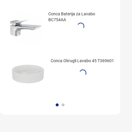
Conca Baterija za Lavabo
BC754AA
Conca Okrugli Lavabo 45 T369601