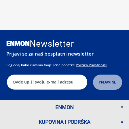
Newsletter
Prijavi se za naš besplatni newsletter
Pogledaj kako čuvamo tvoje lične podatke
Politika Privatnosti
ENMON
KUPOVINA I PODRŠKA