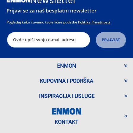
Newsletter
Prijavi se za naš besplatni newsletter
Pogledaj kako čuvamo tvoje lične podatke
Politika Privatnosti
ENMON
KUPOVINA I PODRŠKA
INSPIRACIJA I USLUGE
KONTAKT