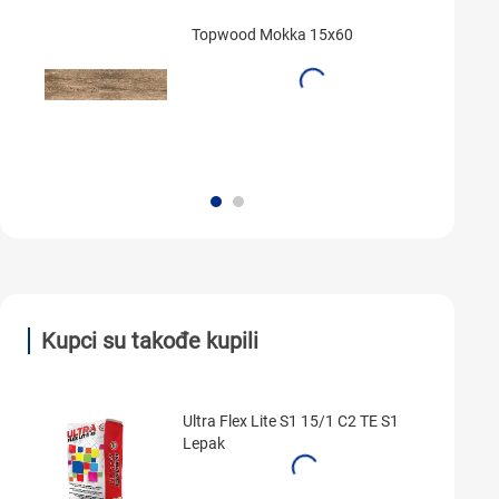
Topwood Mokka 15x60
Kupci su takođe kupili
Ultra Flex Lite S1 15/1 C2 TE S1
Lepak