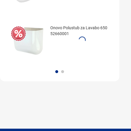
Onovo Polustub za Lavabo 650
52660001