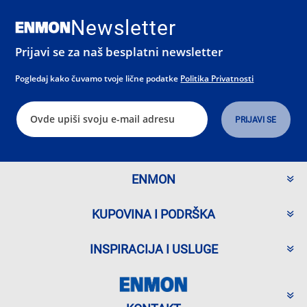
Newsletter
Prijavi se za naš besplatni newsletter
Pogledaj kako čuvamo tvoje lične podatke
Politika Privatnosti
ENMON
KUPOVINA I PODRŠKA
INSPIRACIJA I USLUGE