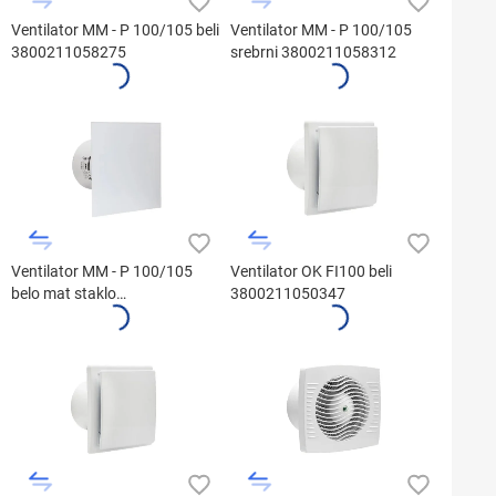
Ventilator MM - P 100/105 beli
Ventilator MM - P 100/105
3800211058275
srebrni 3800211058312
Ventilator MM - P 100/105
Ventilator OK FI100 beli
belo mat staklo
3800211050347
3800211058466