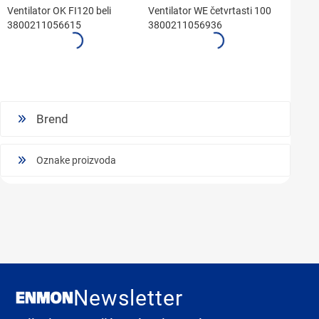
Ventilator OK FI120 beli
Ventilator WE četvrtasti 100
3800211056615
3800211056936
Brend
Oznake proizvoda
Newsletter