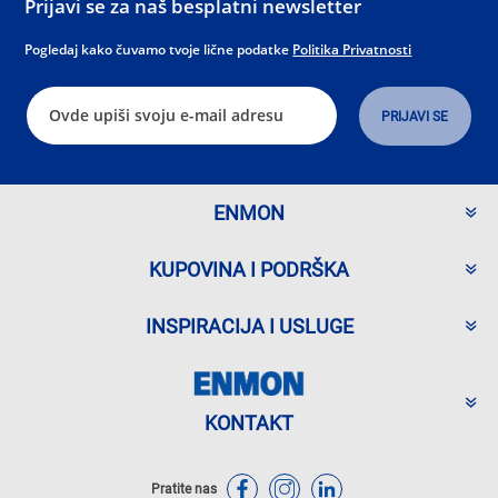
Prijavi se za naš besplatni newsletter
Pogledaj kako čuvamo tvoje lične podatke
Politika Privatnosti
ENMON
KUPOVINA I PODRŠKA
INSPIRACIJA I USLUGE
KONTAKT
Pratite nas