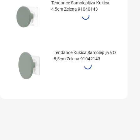
Tendance Samolepljiva Kukica
4,5cm Zelena 91040143
Tendance Kukica Samolepljiva O
8,5cm Zelena 91042143