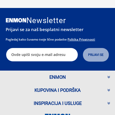
Newsletter
Prijavi se za naš besplatni newsletter
Pogledaj kako čuvamo tvoje lične podatke
Politika Privatnosti
ENMON
KUPOVINA I PODRŠKA
INSPIRACIJA I USLUGE