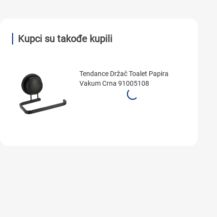
Kupci su takođe kupili
Tendance Držač Toalet Papira
Vakum Crna 91005108