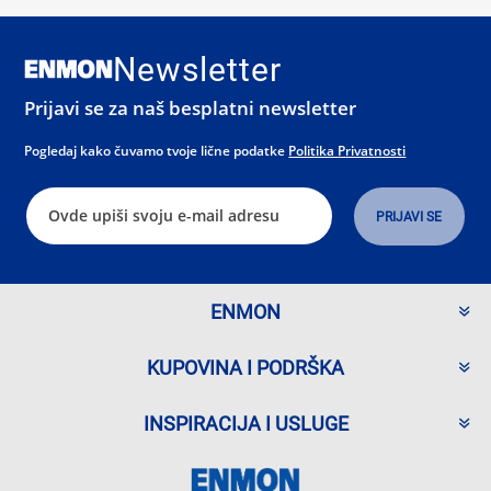
Newsletter
Prijavi se za naš besplatni newsletter
Pogledaj kako čuvamo tvoje lične podatke
Politika Privatnosti
ENMON
KUPOVINA I PODRŠKA
INSPIRACIJA I USLUGE