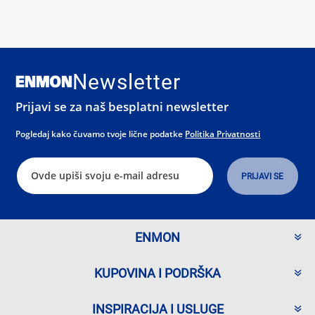
Newsletter
Prijavi se za naš besplatni newsletter
Pogledaj kako čuvamo tvoje lične podatke
Politika Privatnosti
ENMON
KUPOVINA I PODRŠKA
INSPIRACIJA I USLUGE