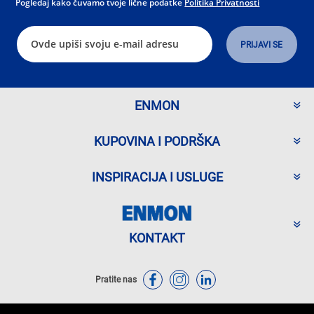
Pogledaj kako čuvamo tvoje lične podatke
Politika Privatnosti
ENMON
KUPOVINA I PODRŠKA
INSPIRACIJA I USLUGE
KONTAKT
Pratite nas