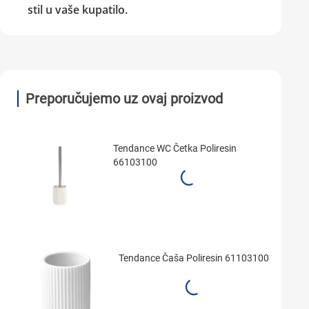
stil u vaše kupatilo.
Preporučujemo uz ovaj proizvod
Tendance WC Četka Poliresin
66103100
Tendance Čaša Poliresin 61103100