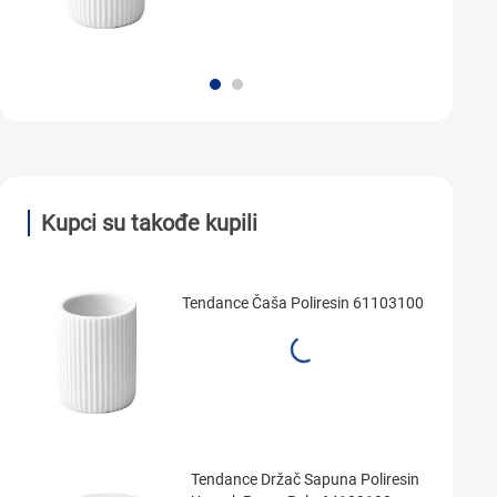
Kupci su takođe kupili
Tendance Čaša Poliresin 61103100
Tendance Držač Sapuna Poliresin