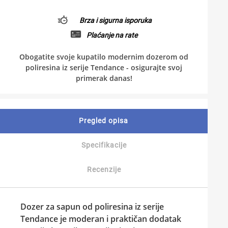
Brza i sigurna isporuka
Plaćanje na rate
Obogatite svoje kupatilo modernim dozerom od
poliresina iz serije Tendance - osigurajte svoj
primerak danas!
Pregled opisa
Specifikacije
Recenzije
Dozer za sapun od poliresina iz serije
Tendance je moderan i praktičan dodatak