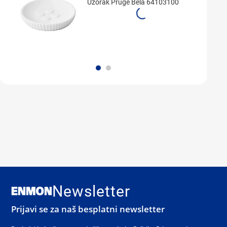
Uzorak Pruge Bela 64103100
Newsletter
Prijavi se za naš besplatni newsletter