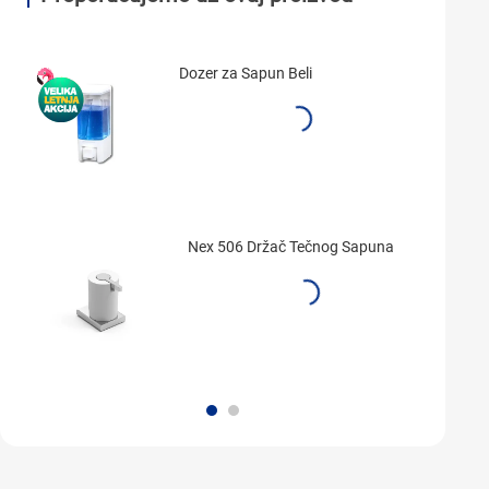
Dozer za Sapun Beli
Nex 506 Držač Tečnog Sapuna