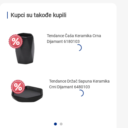
Kupci su takođe kupili
Tendance Čaša Keramika Crna
Dijamant 6180103
Tendance Držač Sapuna Keramika
Crni Dijamant 6480103