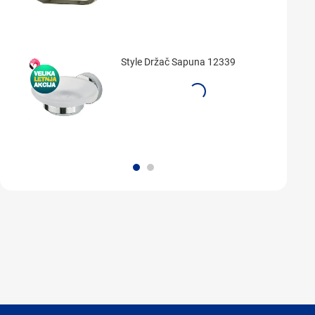
Style Držač Sapuna 12339