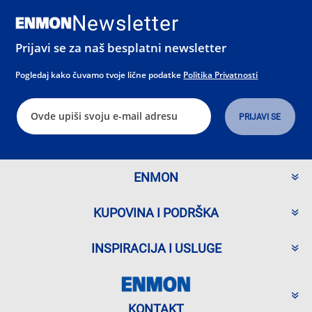
Newsletter
Prijavi se za naš besplatni newsletter
Pogledaj kako čuvamo tvoje lične podatke
Politika Privatnosti
ENMON
KUPOVINA I PODRŠKA
INSPIRACIJA I USLUGE
KONTAKT