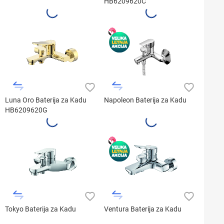
HB6209620C
Luna Oro Baterija za Kadu
Napoleon Baterija za Kadu
HB6209620G
Tokyo Baterija za Kadu
Ventura Baterija za Kadu