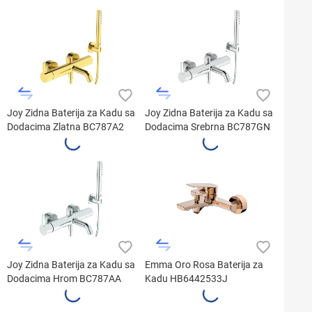
Joy Zidna Baterija za Kadu sa
Joy Zidna Baterija za Kadu sa
Dodacima Zlatna BC787A2
Dodacima Srebrna BC787GN
Joy Zidna Baterija za Kadu sa
Emma Oro Rosa Baterija za
Dodacima Hrom BC787AA
Kadu HB6442533J