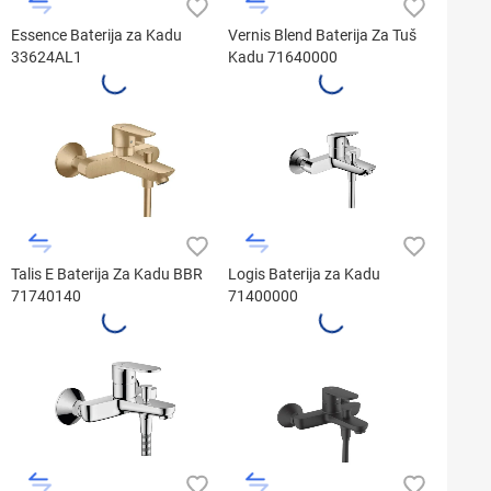
Essence Baterija za Kadu
Vernis Blend Baterija Za Tuš
33624AL1
Kadu 71640000
Talis E Baterija Za Kadu BBR
Logis Baterija za Kadu
71740140
71400000