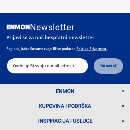
Newsletter
Prijavi se za naš besplatni newsletter
Pogledaj kako čuvamo tvoje lične podatke
Politika Privatnosti
ENMON
KUPOVINA I PODRŠKA
INSPIRACIJA I USLUGE