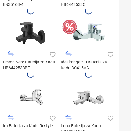
EN35163-4
HB6442533C
Emma Nero Baterija za Kadu
Idealrange 2.0 Baterija za
HB6442533BF
Kadu BC415AA
Ira Baterija za Kadu Restyle
Luna Baterija za Kadu