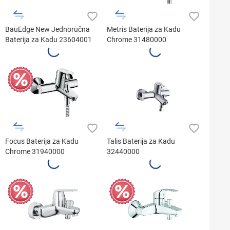
BauEdge New Jednoručna
Metris Baterija za Kadu
Baterija za Kadu 23604001
Chrome 31480000
Focus Baterija za Kadu
Talis Baterija za Kadu
Chrome 31940000
32440000