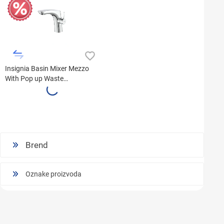
Insignia Basin Mixer Mezzo
With Pop up Waste
A5A333AC00
Brend
Oznake proizvoda