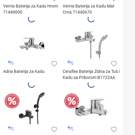
Vernis Baterija za Kadu Hrom
Vernis Baterija za Kadu Mat
71440000
Crna 71440670
Adria Baterija za Kadu
Ceraflex Baterija Zidna za Tuš i
Kadu sa Priborom B1722AA