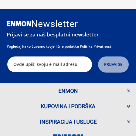
Newsletter
Prijavi se za naš besplatni newsletter
Pogledaj kako čuvamo tvoje lične podatke
Politika Privatnosti
ENMON
KUPOVINA I PODRŠKA
INSPIRACIJA I USLUGE