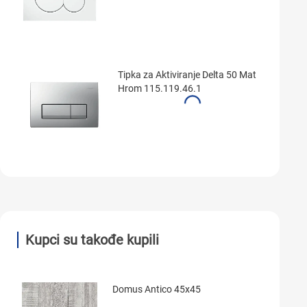
Tipka za Aktiviranje Delta 50 Mat
Hrom 115.119.46.1
Kupci su takođe kupili
Domus Antico 45x45