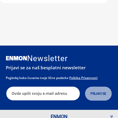
Newsletter
Prijavi se za naš besplatni newsletter
Pogledaj kako čuvamo tvoje lične podatke
Politika Privatnosti
ENMON