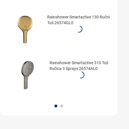
Rainshower Smartactive 130 Ručni
Tuš 26574GL0
Rainshower Smartactive 310 Tuš
Ručica 3 Sprays 26574AL0