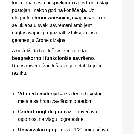
funkcionalnost i besprekoran izgled koji ostaje
postojan i nakon godina korišćenja. Uz
elegantnu
hrom završnicu
, ovaj nosač lako
se uklapa u svaki savremeni ambijent,
naglašavajući prepoznatljiv luksuz i čistu
geometriju Grohe dizajna.
Ako želiš da tvoj tuš sistem izgleda
besprekorno i funkcioniše savršeno
,
Rainshower držač tuš ruže je detalj koji čini
razliku.
Vrhunski materijal –
izrađen od čvrstog
metala sa hrom završnom obradom.
Grohe LongLife premaz –
povećava
otpornost na vlagu i ogrebotine.
Univerzalan spoj –
navoj 1/2" omogućava