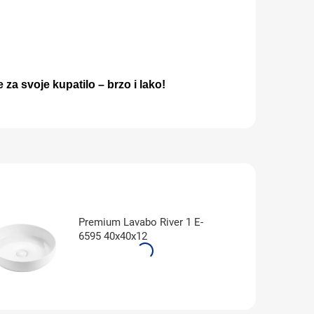
e za svoje kupatilo – brzo i lako!
Premium Lavabo River 1 E-
6595 40x40x12