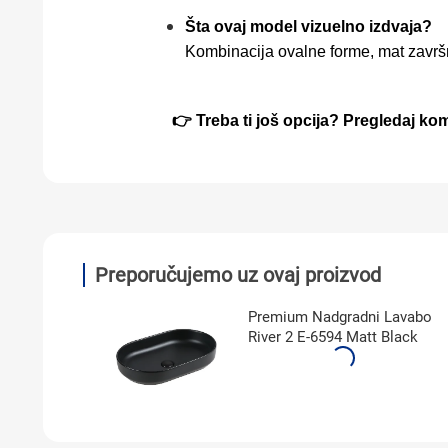
Šta ovaj model vizuelno izdvaja?
Kombinacija ovalne forme, mat završn
👉 Treba ti još opcija? Pregledaj ko
Preporučujemo uz ovaj proizvod
Premium Nadgradni Lavabo
River 2 E-6594 Matt Black