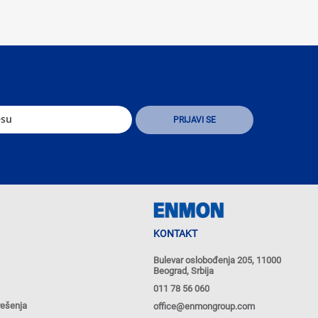
KONTAKT
Bulevar oslobođenja 205, 11000
Beograd, Srbija
011 78 56 060
rešenja
office@enmongroup.com