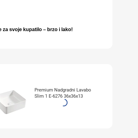
e za svoje kupatilo – brzo i lako!
Premium Nadgradni Lavabo
Slim 1 E-6276 36x36x13