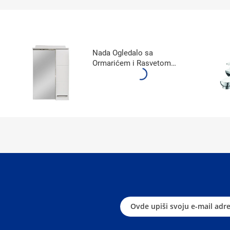
Nada Ogledalo sa
Ormarićem i Rasvetom
550A3