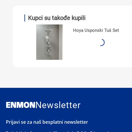
Kupci su takođe kupili
Hoya Usponski Tuš Set
Newsletter
Prijavi se za naš besplatni newsletter