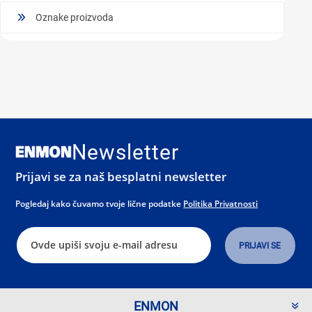
Oznake proizvoda
Newsletter
Prijavi se za naš besplatni newsletter
Pogledaj kako čuvamo tvoje lične podatke
Politika Privatnosti
ENMON