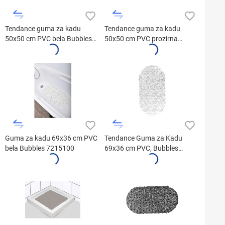
Tendance guma za kadu
Tendance guma za kadu
50x50 cm PVC bela Bubbles
50x50 cm PVC prozirna
7216100
Bubbles 7216101
Guma za kadu 69x36 cm PVC
Tendance Guma za Kadu
bela Bubbles 7215100
69x36 cm PVC, Bubbles
7215101