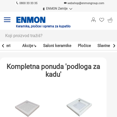
0800 33 33 35
webshop@enmongroup.com
ENMON Zemlje
ENMON SRB
ENMON BIH
ENMON HR
Keramika, pločice i oprema za kupatilo
ENMON MKD
Bojleri
Akcije↘
Saloni keramike
Pločice
Slavine
Kompletna ponuda 'podloga za
kadu'