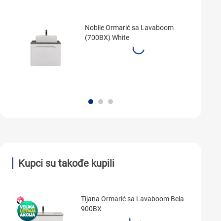
Nobile Ormarić sa Lavaboom
(700BX) White
Kupci su takođe kupili
Tijana Ormarić sa Lavaboom Bela
900BX