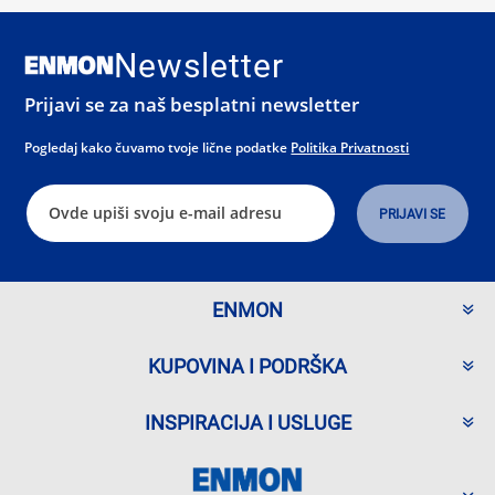
Newsletter
Prijavi se za naš besplatni newsletter
Pogledaj kako čuvamo tvoje lične podatke
Politika Privatnosti
ENMON
KUPOVINA I PODRŠKA
INSPIRACIJA I USLUGE