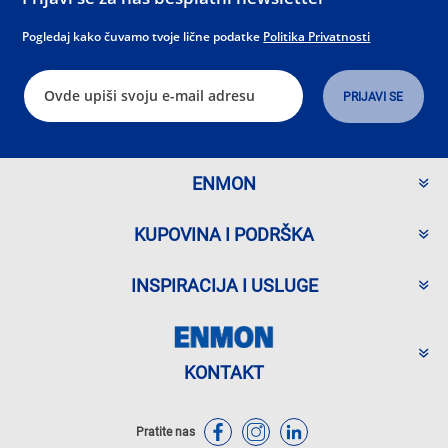
Pogledaj kako čuvamo tvoje lične podatke
Politika Privatnosti
ENMON
KUPOVINA I PODRŠKA
INSPIRACIJA I USLUGE
KONTAKT
Pratite nas