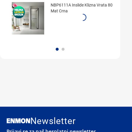
NBP6111A Inslide Klizna Vrata 80
Mat Crna
Newsletter
Prijavi se za naš besplatni newsletter