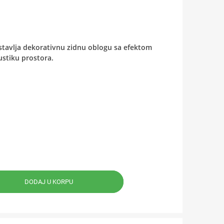
tavlja dekorativnu zidnu oblogu sa efektom
ustiku prostora.