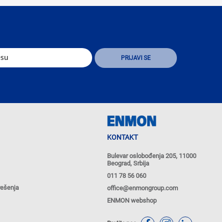
KONTAKT
Bulevar oslobođenja 205, 11000
Beograd, Srbija
011 78 56 060
rešenja
office@enmongroup.com
ENMON webshop