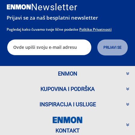
Newsletter
Prijavi se za naš besplatni newsletter
Pogledaj kako čuvamo tvoje lične podatke
Politika Privatnosti
ENMON
KUPOVINA I PODRŠKA
INSPIRACIJA I USLUGE
KONTAKT