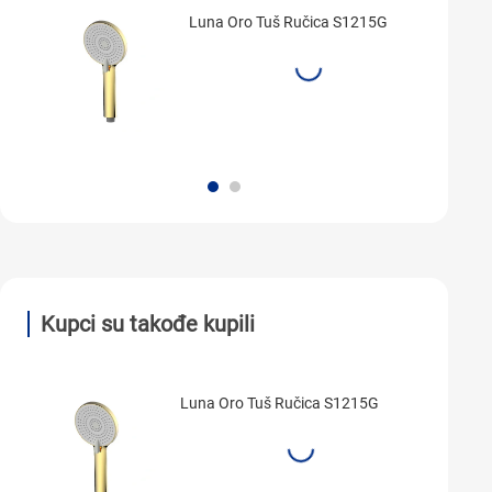
Luna Oro Tuš Ručica S1215G
Kupci su takođe kupili
Luna Oro Tuš Ručica S1215G