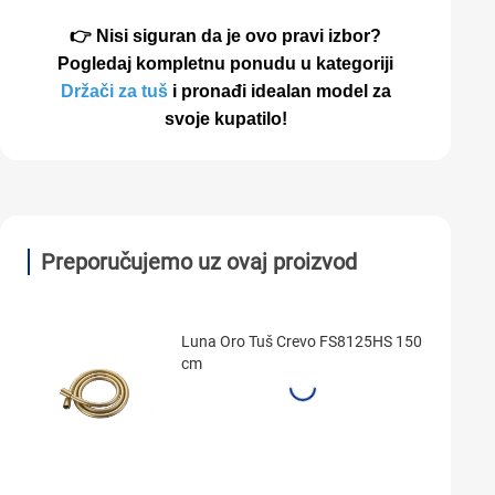
👉 Nisi siguran da je ovo pravi izbor?
Pogledaj kompletnu ponudu u kategoriji
Držači za tuš
i pronađi idealan model za
svoje kupatilo!
Preporučujemo uz ovaj proizvod
Luna Oro Tuš Crevo FS8125HS 150
cm