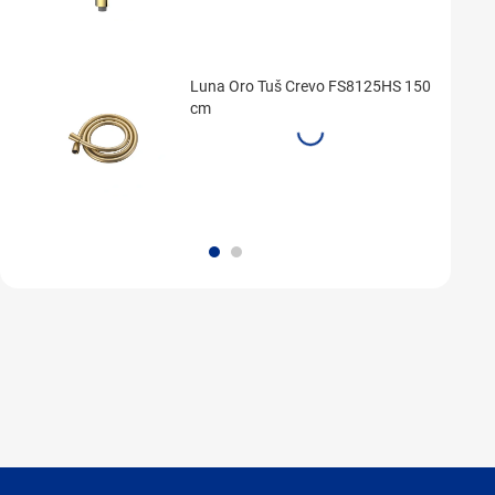
Luna Oro Tuš Crevo FS8125HS 150
cm