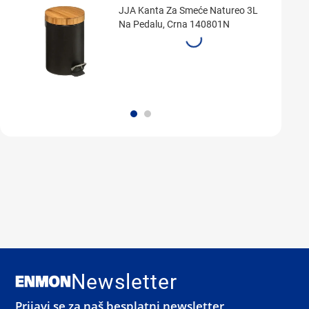
JJA Kanta Za Smeće Natureo 3L
Na Pedalu, Crna 140801N
Newsletter
Prijavi se za naš besplatni newsletter