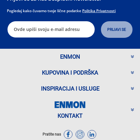
Pogledaj kako čuvamo tvoje lične podatke
Politika Privatnosti
ENMON
KUPOVINA I PODRŠKA
INSPIRACIJA I USLUGE
KONTAKT
Pratite nas