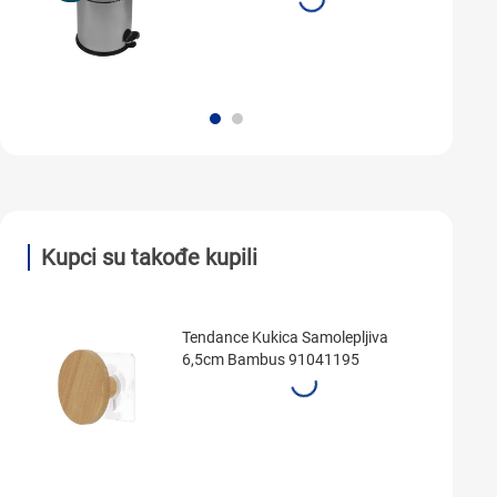
Kupci su takođe kupili
Tendance Kukica Samolepljiva
6,5cm Bambus 91041195