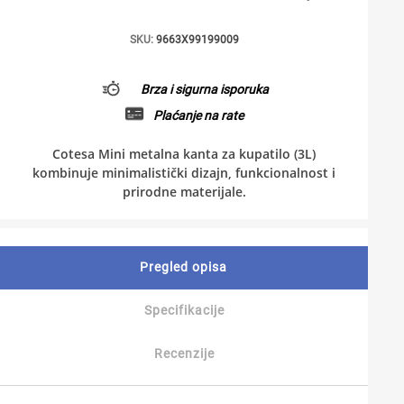
SKU:
9663X99199009
Brza i sigurna isporuka
Plaćanje na rate
Cotesa Mini metalna kanta za kupatilo (3L)
kombinuje minimalistički dizajn, funkcionalnost i
prirodne materijale.
Pregled opisa
Specifikacije
Recenzije