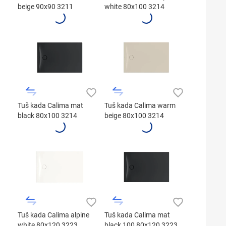
beige 90x90 3211
white 80x100 3214
Tuš kada Calima mat
Tuš kada Calima warm
black 80x100 3214
beige 80x100 3214
Tuš kada Calima alpine
Tuš kada Calima mat
white 80x120 3223
black 100 80x120 3223