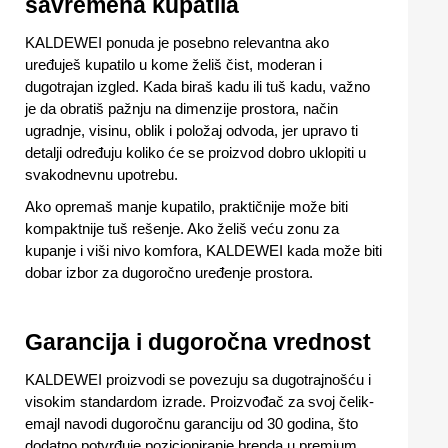
savremena kupatila
KALDEWEI ponuda je posebno relevantna ako
uređuješ kupatilo u kome želiš čist, moderan i
dugotrajan izgled. Kada biraš kadu ili tuš kadu, važno
je da obratiš pažnju na dimenzije prostora, način
ugradnje, visinu, oblik i položaj odvoda, jer upravo ti
detalji određuju koliko će se proizvod dobro uklopiti u
svakodnevnu upotrebu.
Ako opremaš manje kupatilo, praktičnije može biti
kompaktnije tuš rešenje. Ako želiš veću zonu za
kupanje i viši nivo komfora, KALDEWEI kada može biti
dobar izbor za dugoročno uređenje prostora.
Garancija i dugoročna vrednost
KALDEWEI proizvodi se povezuju sa dugotrajnošću i
visokim standardom izrade. Proizvođač za svoj čelik-
emajl navodi dugoročnu garanciju od 30 godina, što
dodatno potvrđuje pozicioniranje brenda u premium