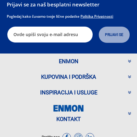
Prijavi se za naš besplatni newsletter
Pogledaj kako čuvamo tvoje lične podatke
Politika Privatnosti
ENMON
KUPOVINA I PODRŠKA
INSPIRACIJA I USLUGE
KONTAKT