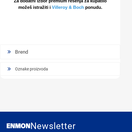
Za dodatni izbor premium rešenja za kupatilo
možeš istražiti i
Villeroy & Boch
ponudu.
Brend
Oznake proizvoda
Newsletter