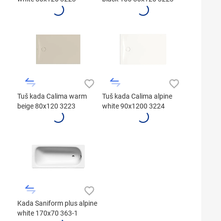
Tuš kada Calima warm
Tuš kada Calima alpine
beige 80x120 3223
white 90x1200 3224
Kada Saniform plus alpine
white 170x70 363-1