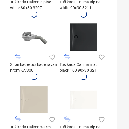
Tuš kada Calima alpine
Tuš kada Calima alpine
white 80x80 3207
white 90x90 3211
Sifon kade/tuš kade ravan
Tuš kada Calima mat
hrom KA 300
black 100 90x90 3211
Tuš kada Calima warm
Tuš kada Calima alpine