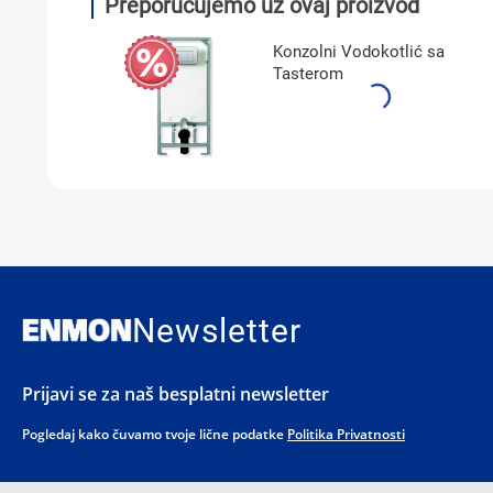
Preporučujemo uz ovaj proizvod
Konzolni Vodokotlić sa
Tasterom
Newsletter
Prijavi se za naš besplatni newsletter
Pogledaj kako čuvamo tvoje lične podatke
Politika Privatnosti