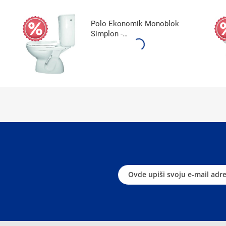
Polo Ekonomik Monoblok
Simplon -
WM821017Z00LDF1