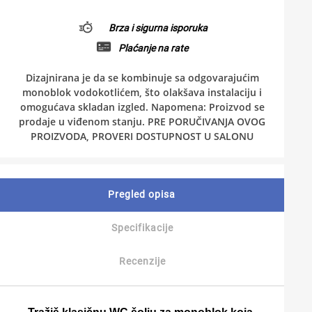
Brza i sigurna isporuka
Plaćanje na rate
Dizajnirana je da se kombinuje sa odgovarajućim
monoblok vodokotlićem, što olakšava instalaciju i
omogućava skladan izgled. Napomena: Proizvod se
prodaje u viđenom stanju. PRE PORUČIVANJA OVOG
PROIZVODA, PROVERI DOSTUPNOST U SALONU
Pregled opisa
Specifikacije
Recenzije