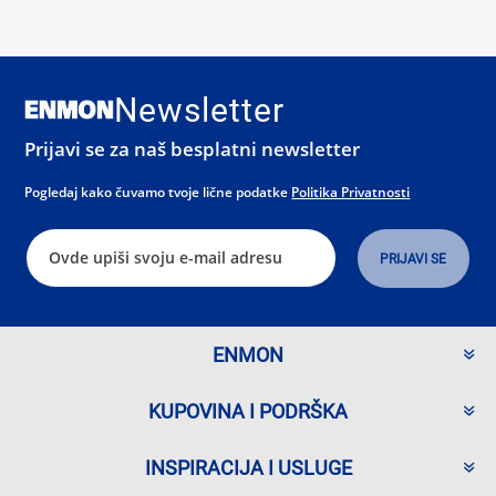
Newsletter
Prijavi se za naš besplatni newsletter
Pogledaj kako čuvamo tvoje lične podatke
Politika Privatnosti
ENMON
KUPOVINA I PODRŠKA
INSPIRACIJA I USLUGE