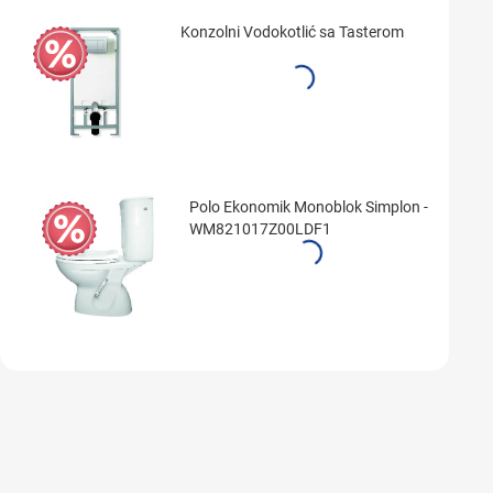
Konzolni Vodokotlić sa Tasterom
Polo Ekonomik Monoblok Simplon -
WM821017Z00LDF1