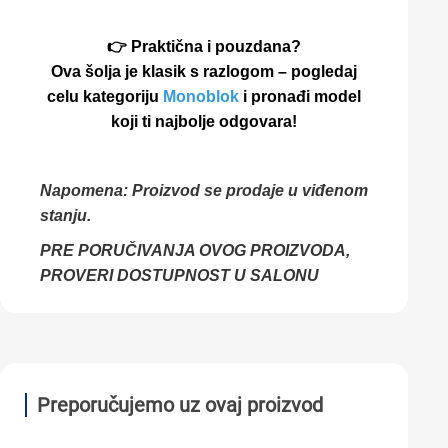
👉 Praktična i pouzdana?
Ova šolja je klasik s razlogom – pogledaj
celu kategoriju
Monoblok
i pronađi model
koji ti najbolje odgovara!
Napomena: Proizvod se prodaje u viđenom
stanju.
PRE PORUČIVANJA OVOG PROIZVODA,
PROVERI DOSTUPNOST U SALONU
Preporučujemo uz ovaj proizvod