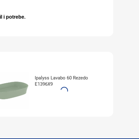
l i potrebe.
Ipalyss Lavabo 60 Rezedo
E1396X9