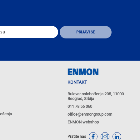
KONTAKT
Bulevar oslobođenja 205, 11000
Beograd, Srbija
011 78 56 060
rešenja
office@enmongroup.com
ENMON webshop
Pratite nas