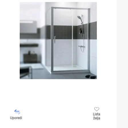
Lista
Uporedi
želja