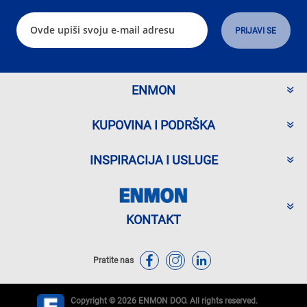
ENMON
KUPOVINA I PODRŠKA
INSPIRACIJA I USLUGE
KONTAKT
Pratite nas
Copyright © 2026 ENMON DOO. All rights reserved.