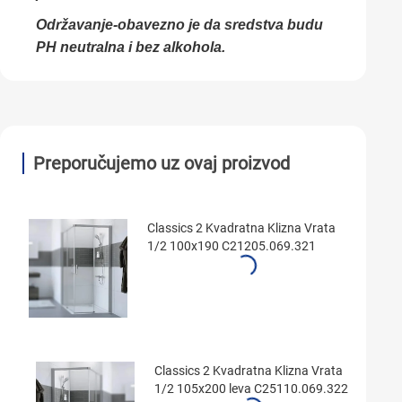
Održavanje-obavezno je da sredstva budu
PH neutralna i bez alkohola.
Preporučujemo uz ovaj proizvod
Classics 2 Kvadratna Klizna Vrata
1/2 100x190 C21205.069.321
Classics 2 Kvadratna Klizna Vrata
1/2 105x200 leva C25110.069.322