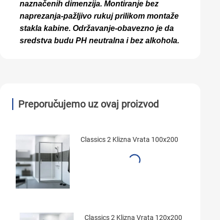
naznačenih dimenzija. Montiranje bez
naprezanja-pažljivo rukuj prilikom montaže
stakla kabine. Održavanje-obavezno je da
sredstva budu PH neutralna i bez alkohola.
Preporučujemo uz ovaj proizvod
Classics 2 Klizna Vrata 100x200
Classics 2 Klizna Vrata 120x200