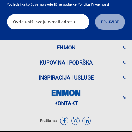
Pogledaj kako čuvamo tvoje lične podatke
Politika Privatnosti
ENMON
KUPOVINA I PODRŠKA
INSPIRACIJA I USLUGE
KONTAKT
Pratite nas