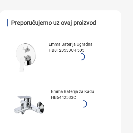
Preporučujemo uz ovaj proizvod
Emma Baterija Ugradna
HB8123533C-F505
Emma Baterija za Kadu
HB6442533C