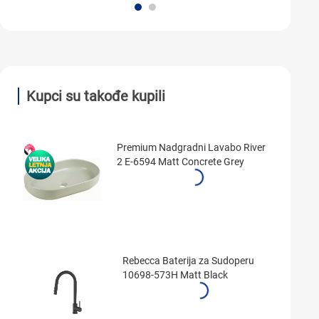
Kupci su takođe kupili
Premium Nadgradni Lavabo River
2 E-6594 Matt Concrete Grey
Rebecca Baterija za Sudoperu
10698-573H Matt Black