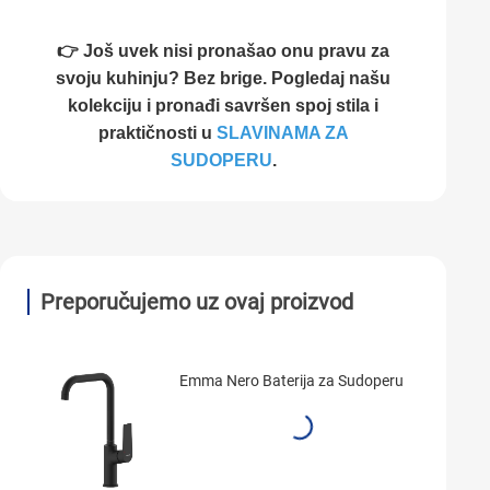
👉 Još uvek nisi pronašao onu pravu za
svoju kuhinju? Bez brige. Pogledaj našu
kolekciju i pronađi savršen spoj stila i
praktičnosti u
SLAVINAMA ZA
SUDOPERU
.
Preporučujemo uz ovaj proizvod
Emma Nero Baterija za Sudoperu