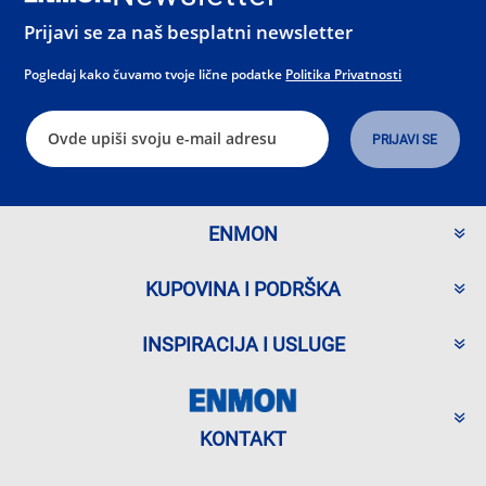
Prijavi se za naš besplatni newsletter
Pogledaj kako čuvamo tvoje lične podatke
Politika Privatnosti
ENMON
KUPOVINA I PODRŠKA
INSPIRACIJA I USLUGE
KONTAKT