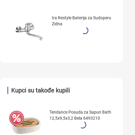
Ira Restyle Baterija za Sudoperu
Zidna
Kupci su takođe kupili
Tendance Posuda za Sapun Bath
12,5x9,5x3,2 Bela 6493210