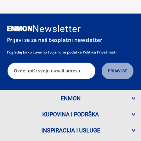
Newsletter
Prijavi se za naš besplatni newsletter
Pogledaj kako čuvamo tvoje lične podatke
Politika Privatnosti
ENMON
KUPOVINA I PODRŠKA
INSPIRACIJA I USLUGE