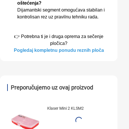
oštećenja?
Dijamantski segment omogućava stabilan i
kontrolisan rez uz pravilnu tehniku rada.
👉 Potrebna ti je i druga oprema za sečenje
pločica?
Pogledaj kompletnu ponudu reznih ploča
Preporučujemo uz ovaj proizvod
Klaser Mini 2 KLSM2