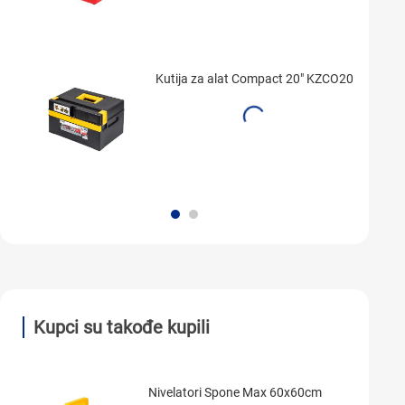
Kutija za alat Compact 20" KZCO20
Kupci su takođe kupili
Nivelatori Spone Max 60x60cm