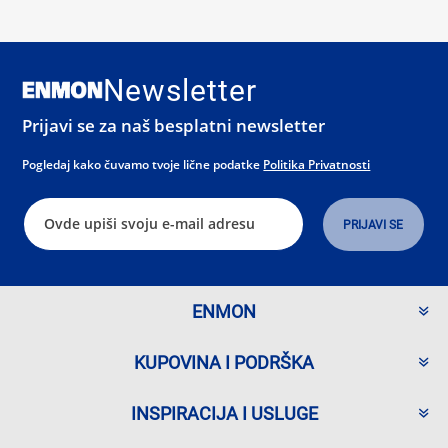
Newsletter
Prijavi se za naš besplatni newsletter
Pogledaj kako čuvamo tvoje lične podatke
Politika Privatnosti
ENMON
KUPOVINA I PODRŠKA
INSPIRACIJA I USLUGE