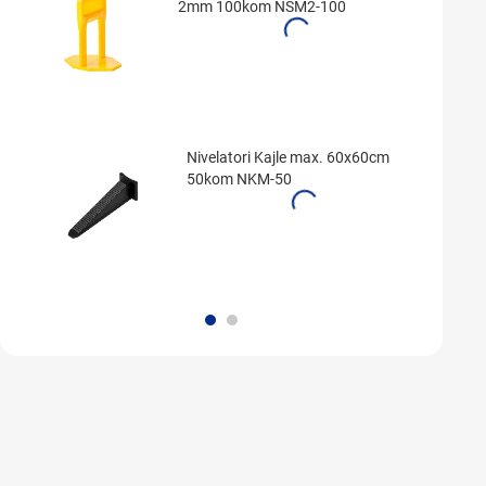
2mm 100kom NSM2-100
Nivelatori Kajle max. 60x60cm
50kom NKM-50