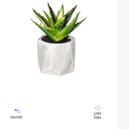
Lista
Uporedi
želja