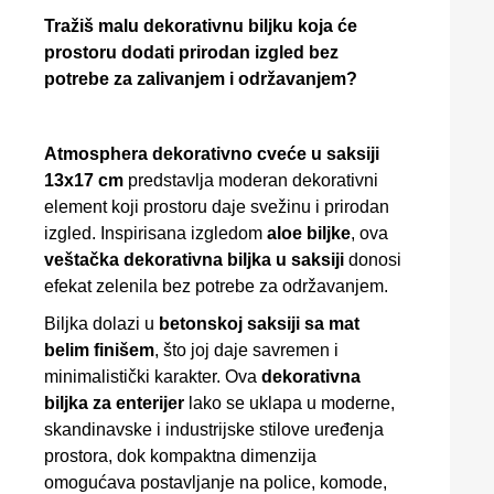
Tražiš malu dekorativnu biljku koja će
prostoru dodati prirodan izgled bez
potrebe za zalivanjem i održavanjem?
Atmosphera dekorativno cveće u saksiji
13x17 cm
predstavlja moderan dekorativni
element koji prostoru daje svežinu i prirodan
izgled. Inspirisana izgledom
aloe biljke
, ova
veštačka dekorativna biljka u saksiji
donosi
efekat zelenila bez potrebe za održavanjem.
Biljka dolazi u
betonskoj saksiji sa mat
belim finišem
, što joj daje savremen i
minimalistički karakter. Ova
dekorativna
biljka za enterijer
lako se uklapa u moderne,
skandinavske i industrijske stilove uređenja
prostora, dok kompaktna dimenzija
omogućava postavljanje na police, komode,