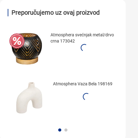
Preporučujemo uz ovaj proizvod
Atmosphera svećnjak metal/drvo
crna 173042
Atmosphera Vaza Bela 198169