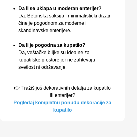
Da li se uklapa u moderan enterijer?
Da. Betonska saksija i minimalistički dizajn
čine je pogodnom za moderne i
skandinavske enterijere.
Da li je pogodna za kupatilo?
Da, veštačke biljke su idealne za
kupatilske prostore jer ne zahtevaju
svetlost ni održavanje.
👉 Tražiš još dekorativnih detalja za kupatilo
ili enterijer?
Pogledaj kompletnu ponudu dekoracije za
kupatilo