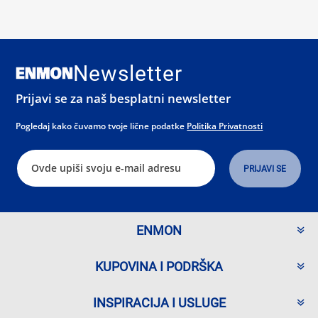
Newsletter
Prijavi se za naš besplatni newsletter
Pogledaj kako čuvamo tvoje lične podatke
Politika Privatnosti
ENMON
KUPOVINA I PODRŠKA
INSPIRACIJA I USLUGE