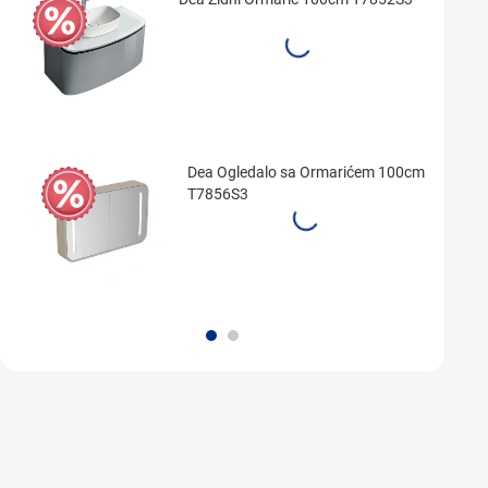
Dea Ogledalo sa Ormarićem 100cm
T7856S3