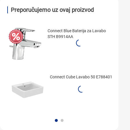
Preporučujemo uz ovaj proizvod
Connect Blue Baterija za Lavabo
STH B9914AA
Connect Cube Lavabo 50 E788401