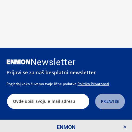
Newsletter
Prijavi se za naš besplatni newsletter
Pogledaj kako čuvamo tvoje lične podatke
Politika Privatnosti
ENMON